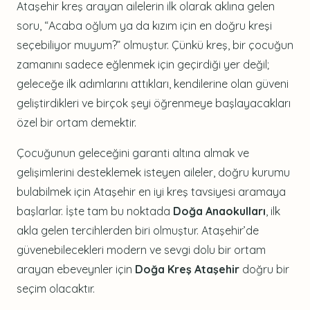
Ataşehir kreş arayan ailelerin ilk olarak aklına gelen
soru, “Acaba oğlum ya da kızım için en doğru kreşi
seçebiliyor muyum?” olmuştur. Çünkü kreş, bir çocuğun
zamanını sadece eğlenmek için geçirdiği yer değil;
geleceğe ilk adımlarını attıkları, kendilerine olan güveni
geliştirdikleri ve birçok şeyi öğrenmeye başlayacakları
özel bir ortam demektir.
Çocuğunun geleceğini garanti altına almak ve
gelişimlerini desteklemek isteyen aileler, doğru kurumu
bulabilmek için Ataşehir en iyi kreş tavsiyesi aramaya
başlarlar. İşte tam bu noktada
Doğa Anaokulları
, ilk
akla gelen tercihlerden biri olmuştur. Ataşehir’de
güvenebilecekleri modern ve sevgi dolu bir ortam
arayan ebeveynler için
Doğa Kreş Ataşehir
doğru bir
seçim olacaktır.