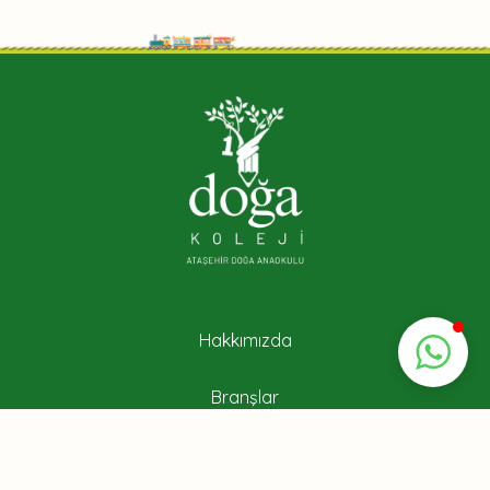
Hakkımızda
Branşlar
Rehberlik Programı