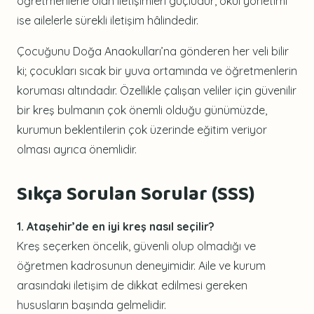
öğretmenlerle olan iletişimleri güçlüdür, okul yönetimi
ise ailelerle sürekli iletişim hâlindedir.
Çocuğunu Doğa Anaokulları’na gönderen her veli bilir
ki; çocukları sıcak bir yuva ortamında ve öğretmenlerin
koruması altındadır. Özellikle çalışan veliler için güvenilir
bir kreş bulmanın çok önemli olduğu günümüzde,
kurumun beklentilerin çok üzerinde eğitim veriyor
olması ayrıca önemlidir.
Sıkça Sorulan Sorular (SSS)
1. Ataşehir’de en iyi kreş nasıl seçilir?
Kreş seçerken öncelik, güvenli olup olmadığı ve
öğretmen kadrosunun deneyimidir. Aile ve kurum
arasındaki iletişim de dikkat edilmesi gereken
hususların başında gelmelidir.