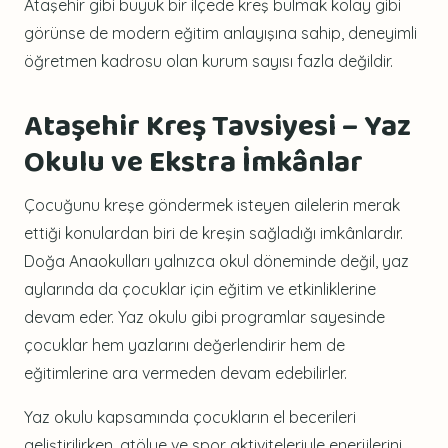
Ataşehir gibi büyük bir ilçede kreş bulmak kolay gibi
görünse de modern eğitim anlayışına sahip, deneyimli
öğretmen kadrosu olan kurum sayısı fazla değildir.
Ataşehir Kreş Tavsiyesi – Yaz
Okulu ve Ekstra İmkânlar
Çocuğunu kreşe göndermek isteyen ailelerin merak
ettiği konulardan biri de kreşin sağladığı imkânlardır.
Doğa Anaokulları yalnızca okul döneminde değil, yaz
aylarında da çocuklar için eğitim ve etkinliklerine
devam eder. Yaz okulu gibi programlar sayesinde
çocuklar hem yazlarını değerlendirir hem de
eğitimlerine ara vermeden devam edebilirler.
Yaz okulu kapsamında çocukların el becerileri
geliştirilirken, atölye ve spor aktiviteleriyle enerjilerini