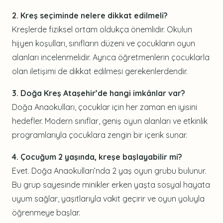
2. Kreş seçiminde nelere dikkat edilmeli?
Kreşlerde fiziksel ortam oldukça önemlidir. Okulun
hijyen koşulları, sınıfların düzeni ve çocukların oyun
alanları incelenmelidir. Ayrıca öğretmenlerin çocuklarla
olan iletişimi de dikkat edilmesi gerekenlerdendir.
3. Doğa Kreş Ataşehir’de hangi imkânlar var?
Doğa Anaokulları, çocuklar için her zaman en iyisini
hedefler. Modern sınıflar, geniş oyun alanları ve etkinlik
programlarıyla çocuklara zengin bir içerik sunar.
4. Çocuğum 2 yaşında, kreşe başlayabilir mi?
Evet. Doğa Anaokulları’nda 2 yaş oyun grubu bulunur.
Bu grup sayesinde minikler erken yaşta sosyal hayata
uyum sağlar, yaşıtlarıyla vakit geçirir ve oyun yoluyla
öğrenmeye başlar.