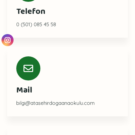
Telefon
0 (501) 085 45 58
Mail
bilgi@atasehirdogaanaokulu.com