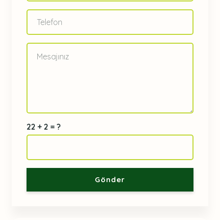
22 + 2 = ?
Gönder