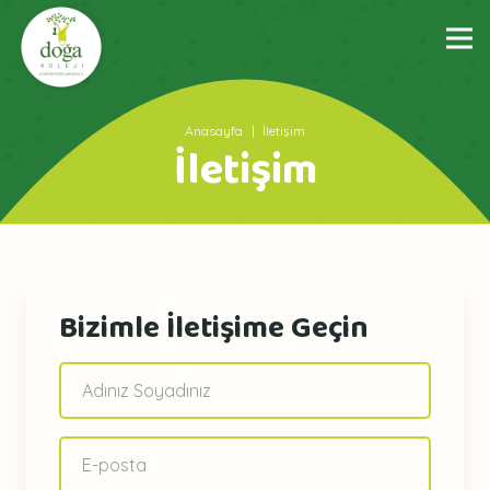
Anasayfa
|
İletişim
İletişim
Bizimle İletişime Geçin